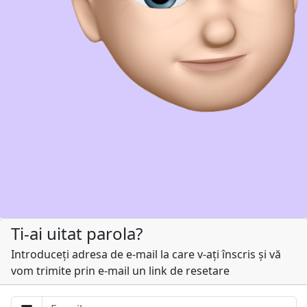
Ti-ai uitat parola?
Introduceți adresa de e-mail la care v-ați înscris și vă
vom trimite prin e-mail un link de resetare