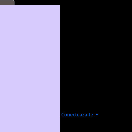
Conecteaza-te