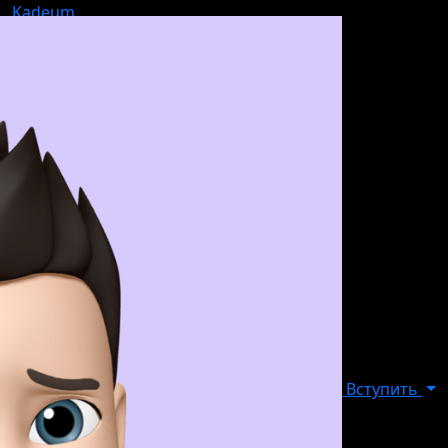
Kadeum
Вступить