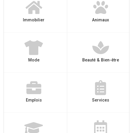
Immobilier
Animaux
Mode
Beauté & Bien-être
Emplois
Services