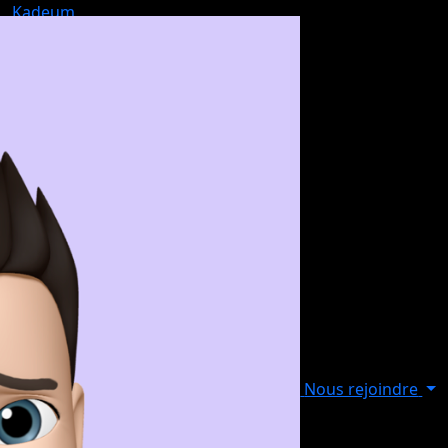
Kadeum
Nous rejoindre