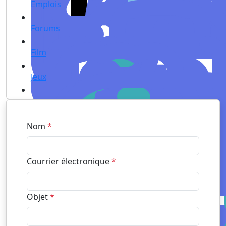
Emplois
Forums
Film
Jeux
Nom
*
Courrier électronique
*
Objet
*