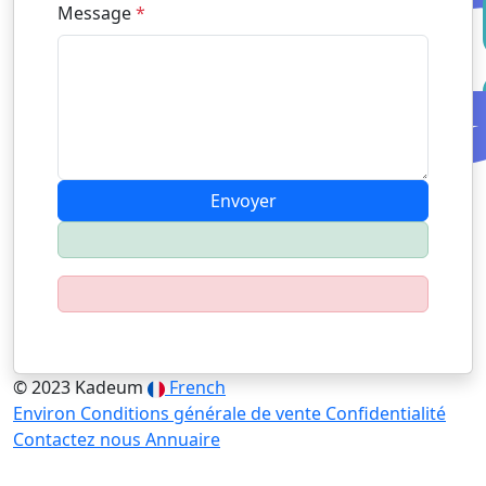
Message
*
Envoyer
© 2023 Kadeum
French
Environ
Conditions générale de vente
Confidentialité
Contactez nous
Annuaire