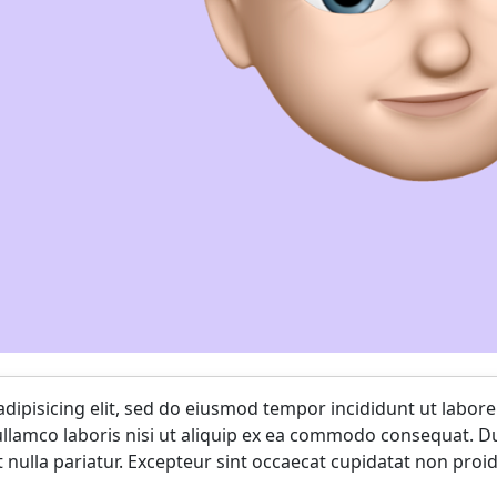
dipisicing elit, sed do eiusmod tempor incididunt ut labor
llamco laboris nisi ut aliquip ex ea commodo consequat. Dui
t nulla pariatur. Excepteur sint occaecat cupidatat non proid