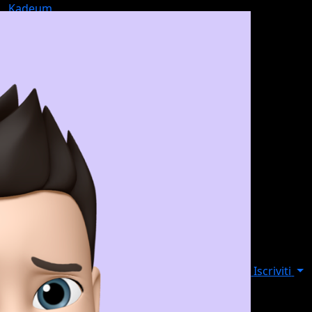
Kadeum
Iscriviti