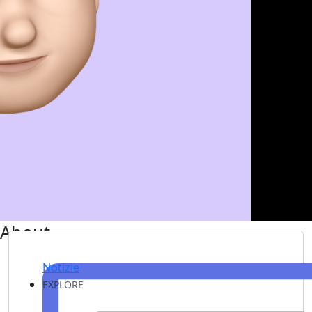
About
Notizie
EXPLORE