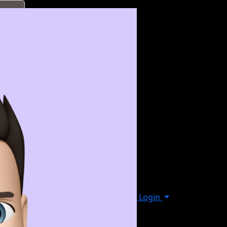
Login