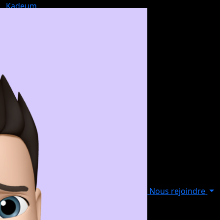
Kadeum
Nous rejoindre